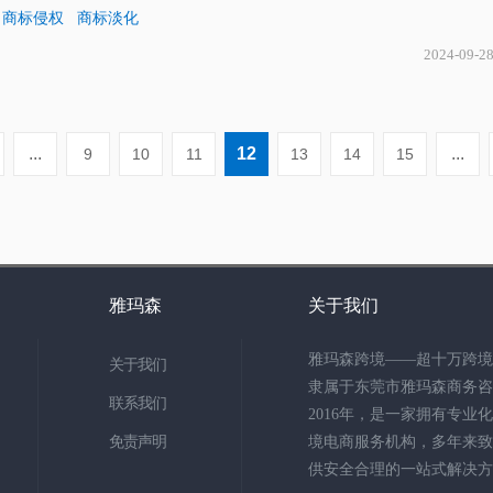
商标侵权
商标淡化
2024-09-2
...
12
...
9
10
11
13
14
15
雅玛森
关于我们
雅玛森跨境——超十万跨境
关于我们
隶属于东莞市雅玛森商务咨
联系我们
2016年，是一家拥有专业
免责声明
境电商服务机构，多年来致
供安全合理的一站式解决方