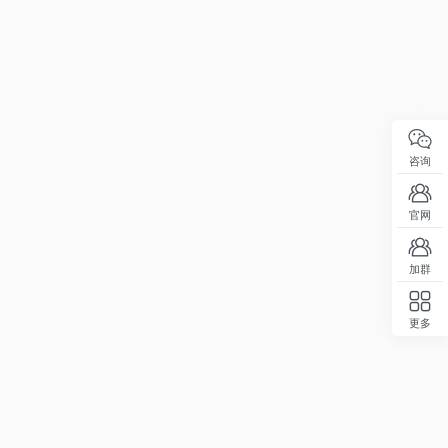
咨询
9
官网
加群
更多
回顶部
9