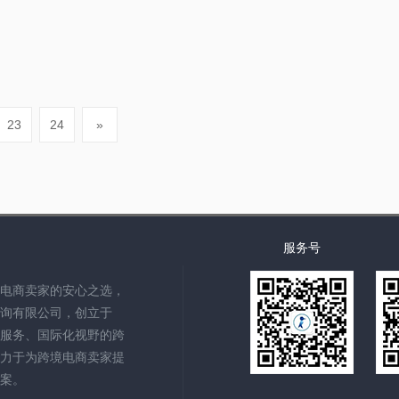
8
23
24
»
服务号
电商卖家的安心之选，
询有限公司，创立于
化服务、国际化视野的跨
力于为跨境电商卖家提
案。