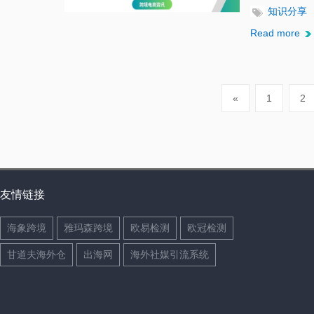
知识分享
Read more
«
1
2
友情链接
海象跨境
雅玛森跨境
欧易检测
欧冠检测
甘道夫海外仓
出海网
海外社媒引流系统