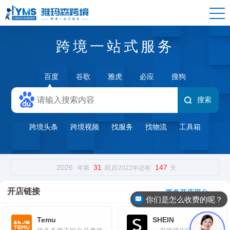
跨境一站式服务
百度
谷歌
雅虎
必应
搜狗
搜索
跨境头条
跨境视频
找服务
找物流
工具箱
2026
31
147
年第
周,距2022年还有
天
开店链接
更多开店平台
你们是怎么收费的呢？
Temu
SHEIN