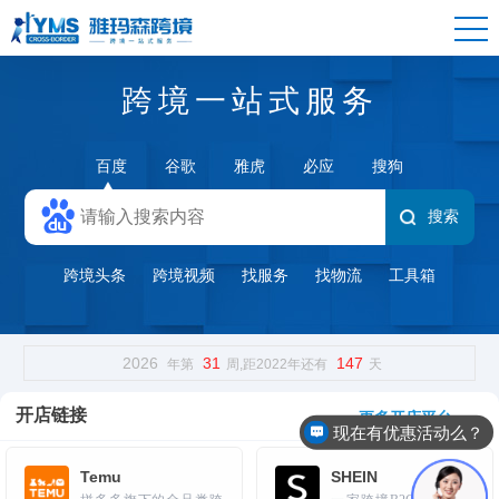
跨境一站式服务
百度
谷歌
雅虎
必应
搜狗
搜索
跨境头条
跨境视频
找服务
找物流
工具箱
2026
31
147
年第
周,距2022年还有
天
开店链接
更多开店平台
现在有优惠活动么？
Temu
SHEIN