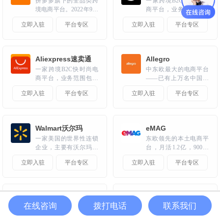
拼多多旗下的全品类跨
一家跨境B2C快时尚电
境电商平台。2022年9月
商平台，业务范围包括
初，TEMU在美国正式
服装、家居产品、童
立即入驻
平台专区
立即入驻
平台专区
上线
装、女装等
Aliexpress速卖通
Allegro
一家跨境B2C快时尚电
中东欧最大的电商平台
商平台，业务范围包括
——已有上万名中国商
服装、家居产品、童
家通过Allegro接触波
立即入驻
平台专区
立即入驻
平台专区
装、女装等
兰、捷克与斯洛伐克的
潜在客户
Walmart沃尔玛
eMAG
一家美国的世界性连锁
东欧领先的本土电商平
企业，主要有沃尔玛购
台，月活1.2亿，900万
物广场、山姆会员店、
活跃用户，覆盖罗马尼
立即入驻
平台专区
立即入驻
平台专区
沃尔玛商店、沃尔玛社
亚，保加利亚，匈牙利
区店等四种营业方式
Ozon
亚马逊




在线咨询
拨打电话
联系我们
俄罗斯本土的B2C电商
美国最大的电商平台，
首页
找物流
热点资讯
联系我们
平台，多品类电商平
最早开始运营电商业务