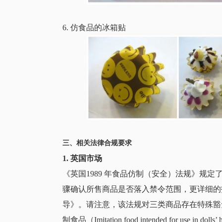
6. 仿食品的冰箱贴
三、相关法律合规要求
1. 英国市场
《英国1989 年食品仿制（安全）法规》规
骤确认所售商品是否落入禁令范围，更详细的指
导》。请注意，该法规对三类商品存在特殊豁免
制食品（Imitation food intended for use in 