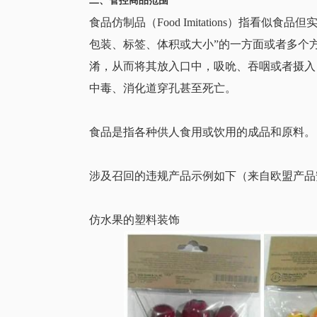
食品仿制品（Food Imitations）指看
包装、标签、体积或大小”的一方面或者多个
淆，从而将其放入口中，吸吮、吞咽或者摄入
中毒、消化道穿孔甚至死亡。
食品是指各种供人食用或饮用的成品和原料。
涉及召回的违规产品示例如下（来自欧盟产品
仿水果的塑料装饰