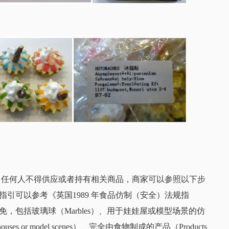
定了任何人不得供应或者持有相关商品，商家可以参照以下步
引可以参考《英国1989 年食品仿制（安全）法规指
，包括玻璃球（Marbles）、用于娃娃屋或模型场景的仿
dolls’ houses or model scenes）、完全由食物制成的产品（Products