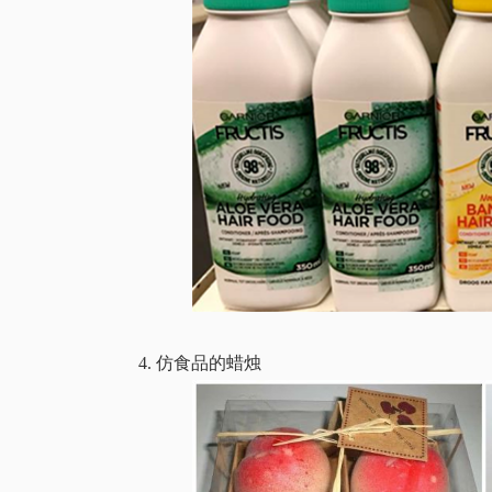
4. 仿食品的蜡烛