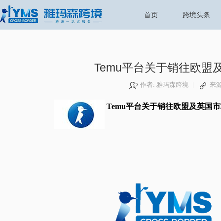
首页
跨境头条
Temu平台关于销往欧
作者: 雅玛森跨境
|
来
Temu平台关于销往欧盟及英国