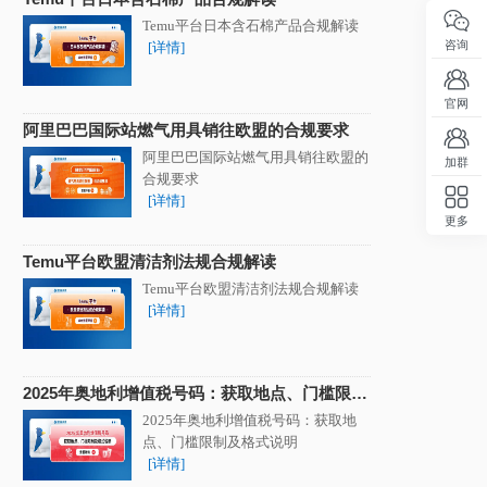
Temu平台日本含石棉产品合规解读
咨询
[详情]
官网
阿里巴巴国际站燃气用具销往欧盟的合规要求
阿里巴巴国际站燃气用具销往欧盟的
加群
合规要求
[详情]
更多
回顶部
Temu平台欧盟清洁剂法规合规解读
Temu平台欧盟清洁剂法规合规解读
[详情]
2025年奥地利增值税号码：获取地点、门槛限制
及格式说明
2025年奥地利增值税号码：获取地
点、门槛限制及格式说明
[详情]