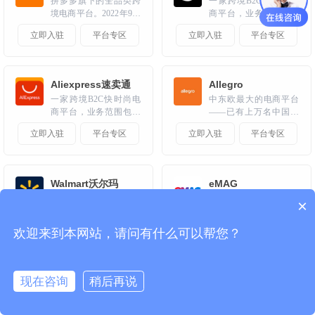
拼多多旗下的全品类跨
一家跨境B2C快时尚电
境电商平台。2022年9月
商平台，业务范围包括
初，TEMU在美国正式
服装、家居产品、童
立即入驻
平台专区
立即入驻
平台专区
上线
装、女装等
Aliexpress速卖通
Allegro
一家跨境B2C快时尚电
中东欧最大的电商平台
商平台，业务范围包括
——已有上万名中国商
服装、家居产品、童
家通过Allegro接触波
立即入驻
平台专区
立即入驻
平台专区
装、女装等
兰、捷克与斯洛伐克的
潜在客户
Walmart沃尔玛
eMAG
一家美国的世界性连锁
东欧领先的本土电商平
×
企业，主要有沃尔玛购
台，月活1.2亿，900万
物广场、山姆会员店、
活跃用户，覆盖罗马尼
欢迎来到本网站，请问有什么可以帮您？
立即入驻
平台专区
立即入驻
平台专区
沃尔玛商店、沃尔玛社
亚，保加利亚，匈牙利
区店等四种营业方式
现在咨询
稍后再说
Ozon
亚马逊




在线咨询
拨打电话
联系我们
俄罗斯本土的B2C电商
美国最大的电商平台，
首页
找物流
热点资讯
联系我们
平台，多品类电商平
最早开始运营电商业务