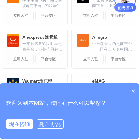
拼多多旗下的全品类跨
一家跨境B2C快时尚电
境电商平台。2022年9月
商平台，业务范围包括
初，TEMU在美国正式
服装、家居产品、童
立即入驻
平台专区
立即入驻
平台专区
上线
装、女装等
Aliexpress速卖通
Allegro
一家跨境B2C快时尚电
中东欧最大的电商平台
商平台，业务范围包括
——已有上万名中国商
服装、家居产品、童
家通过Allegro接触波
立即入驻
平台专区
立即入驻
平台专区
装、女装等
兰、捷克与斯洛伐克的
潜在客户
Walmart沃尔玛
eMAG
一家美国的世界性连锁
东欧领先的本土电商平
×
企业，主要有沃尔玛购
台，月活1.2亿，900万
物广场、山姆会员店、
活跃用户，覆盖罗马尼
欢迎来到本网站，请问有什么可以帮您？
立即入驻
平台专区
立即入驻
平台专区
沃尔玛商店、沃尔玛社
亚，保加利亚，匈牙利
区店等四种营业方式
现在咨询
稍后再说
Ozon
亚马逊




在线咨询
拨打电话
联系我们
俄罗斯本土的B2C电商
美国最大的电商平台，
首页
找物流
热点资讯
联系我们
平台，多品类电商平
最早开始运营电商业务