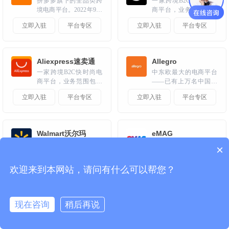
拼多多旗下的全品类跨
一家跨境B2C快时尚电
境电商平台。2022年9月
商平台，业务范围包括
初，TEMU在美国正式
服装、家居产品、童
立即入驻
平台专区
立即入驻
平台专区
上线
装、女装等
Aliexpress速卖通
Allegro
一家跨境B2C快时尚电
中东欧最大的电商平台
商平台，业务范围包括
——已有上万名中国商
服装、家居产品、童
家通过Allegro接触波
立即入驻
平台专区
立即入驻
平台专区
装、女装等
兰、捷克与斯洛伐克的
潜在客户
Walmart沃尔玛
eMAG
一家美国的世界性连锁
东欧领先的本土电商平
×
企业，主要有沃尔玛购
台，月活1.2亿，900万
物广场、山姆会员店、
活跃用户，覆盖罗马尼
欢迎来到本网站，请问有什么可以帮您？
立即入驻
平台专区
立即入驻
平台专区
沃尔玛商店、沃尔玛社
亚，保加利亚，匈牙利
区店等四种营业方式
现在咨询
稍后再说
Ozon
亚马逊




在线咨询
拨打电话
联系我们
俄罗斯本土的B2C电商
美国最大的电商平台，
首页
找物流
热点资讯
联系我们
平台，多品类电商平
最早开始运营电商业务