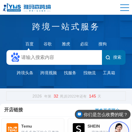
跨境一站式服务
百度
谷歌
雅虎
必应
搜狗
搜索
跨境头条
跨境视频
找服务
找物流
工具箱
2026
32
145
年第
周,距2022年还有
天
开店链接
更多开店平台
你们是怎么收费的呢？
Temu
SHEIN